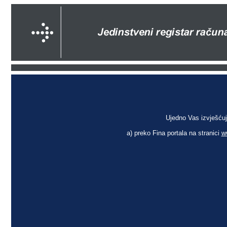
Ujedno Vas izvješćuj
a) preko Fina portala na stranici
w