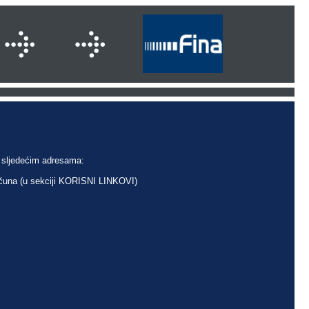
a sljedećim adresama:
računa (u sekciji KORISNI LINKOVI)